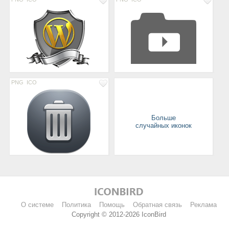
PNG
ICO
Больше
случайных иконок
О системе
Политика
Помощь
Обратная связь
Реклама
Copyright © 2012-2026 IconBird