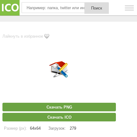
Лайкнуть в избранное
Скачать PNG
Скачать ICO
Размер (px):
64x64
Загрузок:
279