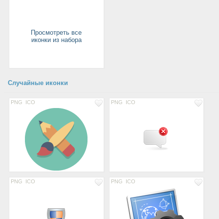
Просмотреть все
иконки из набора
Случайные иконки
PNG
ICO
PNG
ICO
PNG
ICO
PNG
ICO