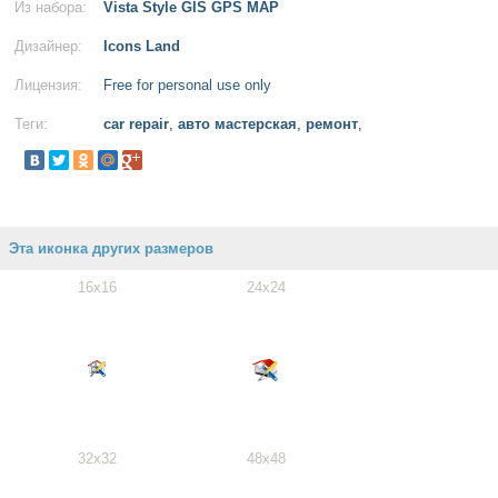
Из набора:
Vista Style GIS GPS MAP
Дизайнер:
Icons Land
Лицензия:
Free for personal use only
Теги:
car repair
,
авто мастерская
,
ремонт
,
Эта иконка других размеров
16x16
24x24
32x32
48x48