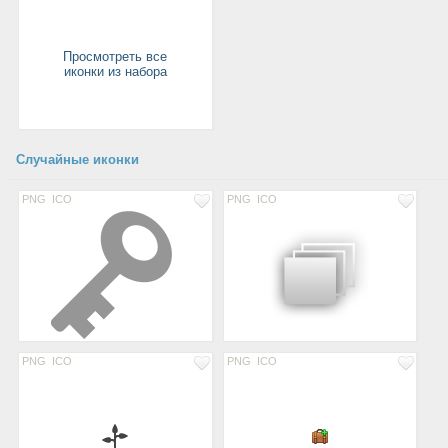
Просмотреть все
иконки из набора
Случайные иконки
PNG
ICO
PNG
ICO
PNG
ICO
PNG
ICO