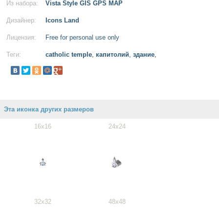
Из набора:
Vista Style GIS GPS MAP
Дизайнер:
Icons Land
Лицензия:
Free for personal use only
Теги:
catholic temple
,
капитолий
,
здание
,
Эта иконка других размеров
16x16
24x24
32x32
48x48