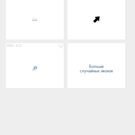
PNG
ICO
Больше
случайных иконок