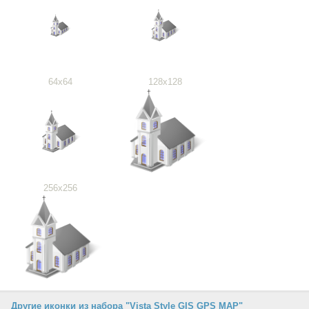
64x64
128x128
256x256
Другие иконки из набора "Vista Style GIS GPS MAP"