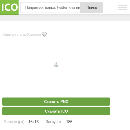
Лайкнуть в избранное
Скачать PNG
Скачать ICO
Размер (px):
16x16
Загрузок:
186