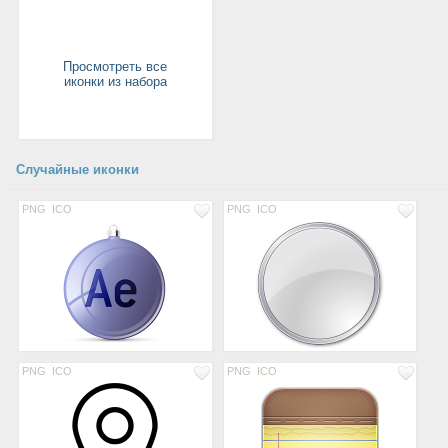
Просмотреть все
иконки из набора
Случайные иконки
PNG
ICO
PNG
ICO
PNG
ICO
PNG
ICO