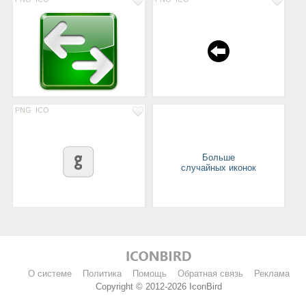
PNG
ICO
Больше
случайных иконок
О системе
Политика
Помощь
Обратная связь
Реклама
Copyright © 2012-2026 IconBird