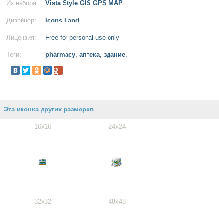
Из набора:
Vista Style GIS GPS MAP
Дизайнер:
Icons Land
Лицензия:
Free for personal use only
Теги:
pharmacy
,
аптека
,
здание
,
Эта иконка других размеров
16x16
24x24
32x32
48x48