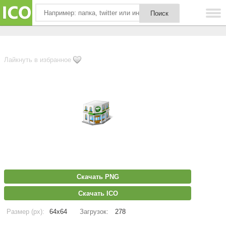
Лайкнуть в избранное
Скачать PNG
Скачать ICO
Размер (px):
64x64
Загрузок:
278