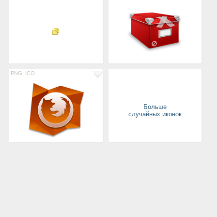
PNG
ICO
Больше
случайных иконок