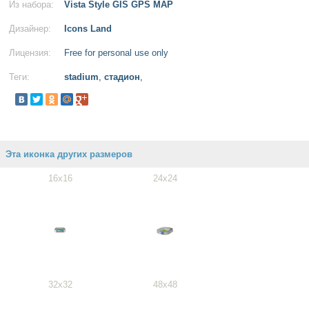
Из набора:
Vista Style GIS GPS MAP
Дизайнер:
Icons Land
Лицензия:
Free for personal use only
Теги:
stadium
,
стадион
,
Эта иконка других размеров
16x16
24x24
32x32
48x48