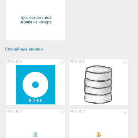
Просмотреть все
иконки из набора
Случайные иконки
PNG
ICO
PNG
ICO
PNG
ICO
PNG
ICO