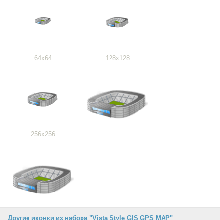
64x64
128x128
256x256
Другие иконки из набора "Vista Style GIS GPS MAP"