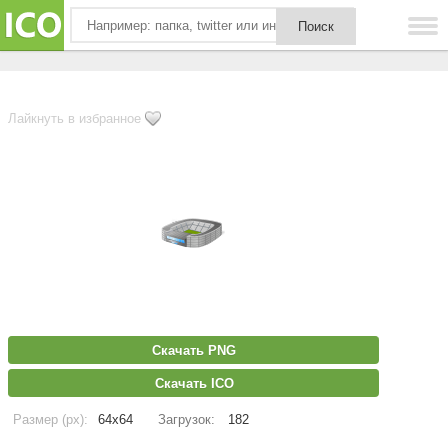
Лайкнуть в избранное
Скачать PNG
Скачать ICO
Размер (px):
64x64
Загрузок:
182