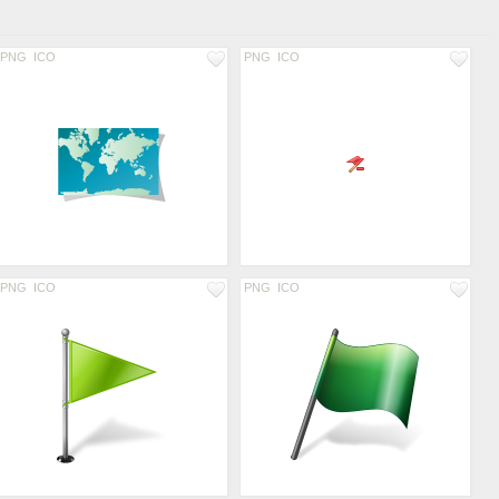
PNG
ICO
PNG
ICO
PNG
ICO
PNG
ICO