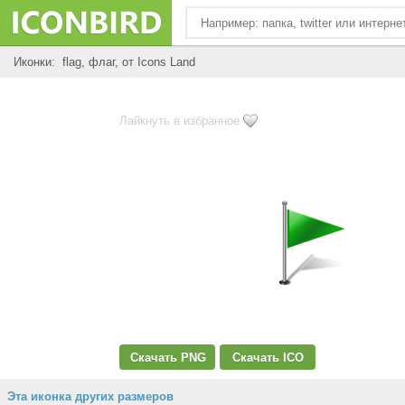
Иконки: flag, флаг, от Icons Land
Лайкнуть в избранное
Скачать PNG
Скачать ICO
Эта иконка других размеров