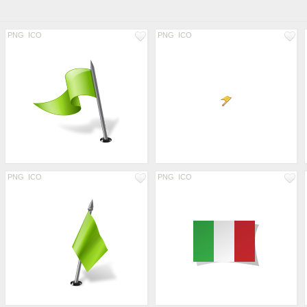
PNG
ICO
PNG
ICO
PNG
ICO
PNG
ICO