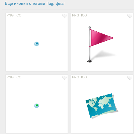
Еще иконки с тегами flag, флаг
PNG
ICO
PNG
ICO
PNG
ICO
PNG
ICO