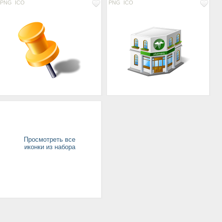
PNG
ICO
PNG
ICO
Просмотреть все
иконки из набора