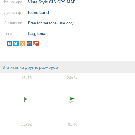
Из набора:
Vista Style GIS GPS MAP
Дизайнер:
Icons Land
Лицензия:
Free for personal use only
Теги:
flag
,
флаг
,
Эта иконка других размеров
16x16
24x24
32x32
48x48