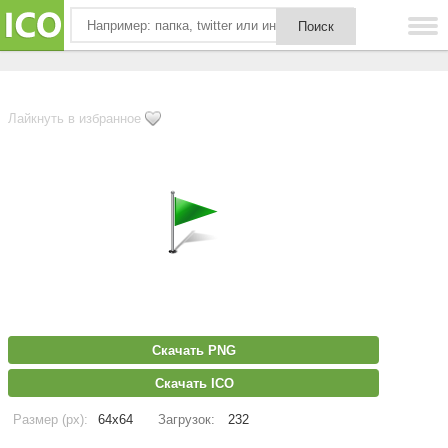
Лайкнуть в избранное
Скачать PNG
Скачать ICO
Размер (px):
64x64
Загрузок:
232