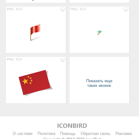
PNG
ICO
PNG
ICO
PNG
ICO
Показать еще
таких иконок
О системе
Политика
Помощь
Обратная связь
Реклама