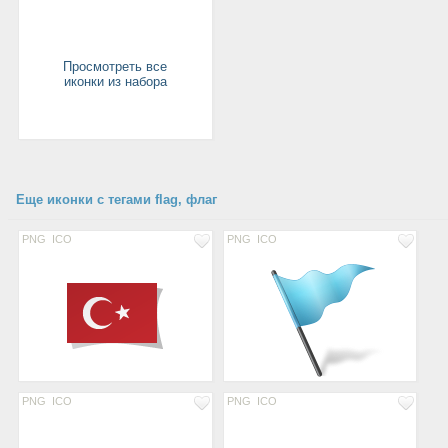
Просмотреть все
иконки из набора
Еще иконки с тегами flag, флаг
PNG
ICO
PNG
ICO
PNG
ICO
PNG
ICO