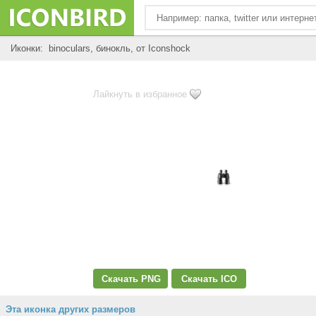
Иконки: binoculars, бинокль, от Iconshock
Лайкнуть в избранное
Скачать PNG
Скачать ICO
Эта иконка других размеров