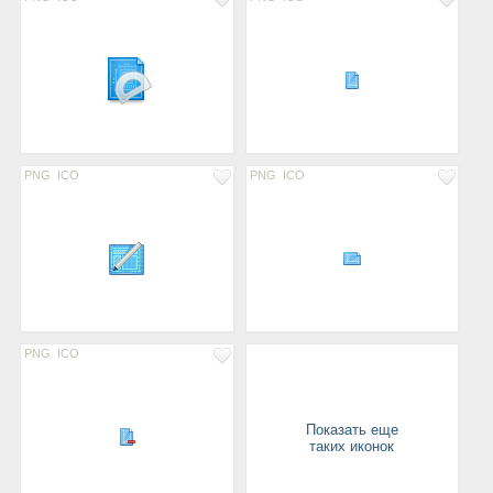
PNG
ICO
PNG
ICO
PNG
ICO
Показать еще
таких иконок