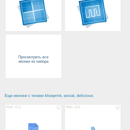
Просмотреть все
иконки из набора
Еще иконки с тегами blueprint, social, delicious
PNG
ICO
PNG
ICO