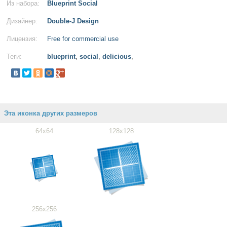
Из набора:
Blueprint Social
Дизайнер:
Double-J Design
Лицензия:
Free for commercial use
Теги:
blueprint
,
social
,
delicious
,
Эта иконка других размеров
64x64
128x128
256x256