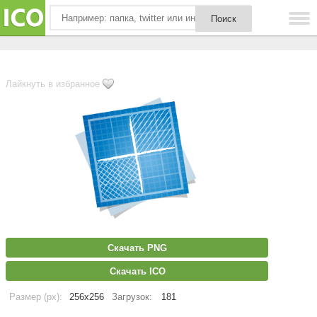
Лайкнуть в избранное
Скачать PNG
Скачать ICO
Размер (px):
256x256
Загрузок:
181