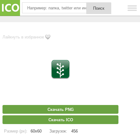
Лайкнуть в избранное
Скачать PNG
Скачать ICO
Размер (px):
60x60
Загрузок:
456