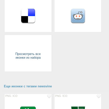
Просмотреть все
иконки из набора
Еще иконки с тегами newsvine
PNG
ICO
PNG
ICO