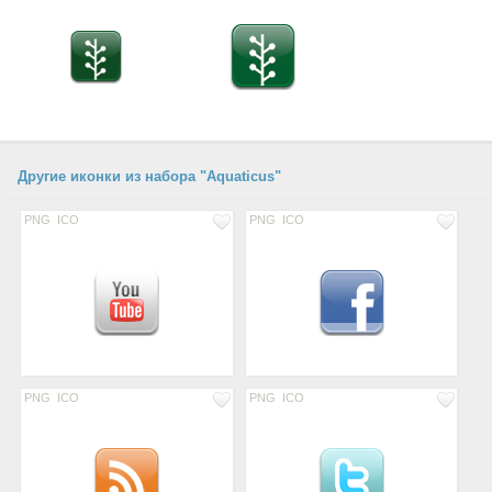
Другие иконки из набора "Aquaticus"
PNG
ICO
PNG
ICO
PNG
ICO
PNG
ICO