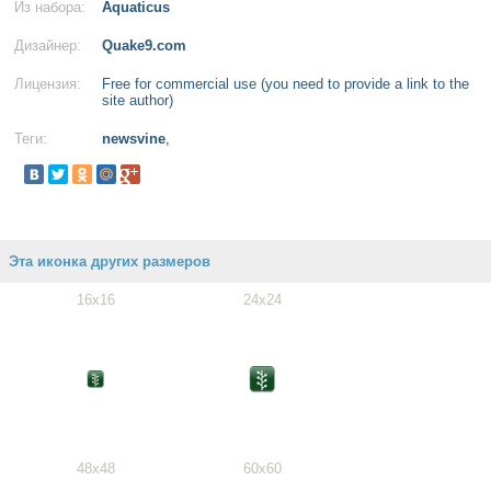
Из набора:
Aquaticus
Дизайнер:
Quake9.com
Лицензия:
Free for commercial use (you need to provide a link to the
site author)
Теги:
newsvine
,
Эта иконка других размеров
16x16
24x24
48x48
60x60