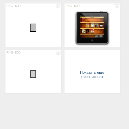
PNG
ICO
PNG
ICO
PNG
ICO
Показать еще
таких иконок