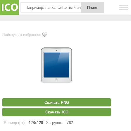
Лайкнуть в избранное
Скачать PNG
Скачать ICO
Размер (px):
128x128
Загрузок:
762