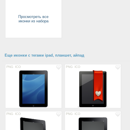
Просмотреть все
иконки из набора
Еще иконки с тегами ipad, планшет, айпад
PNG
ICO
PNG
ICO
PNG
ICO
PNG
ICO