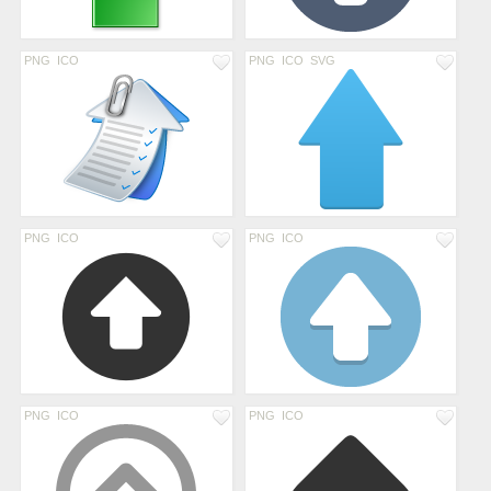
PNG
ICO
PNG
ICO
SVG
PNG
ICO
PNG
ICO
PNG
ICO
PNG
ICO