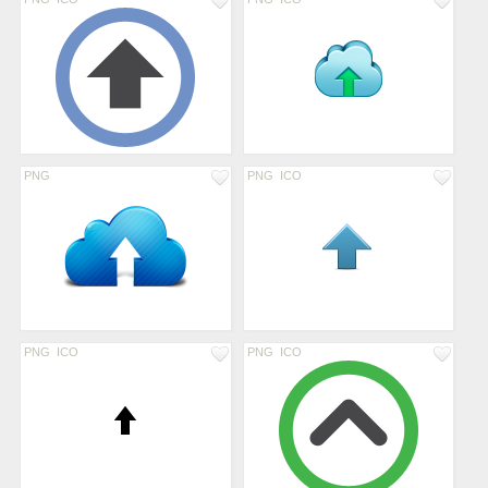
PNG
PNG
ICO
PNG
ICO
PNG
ICO