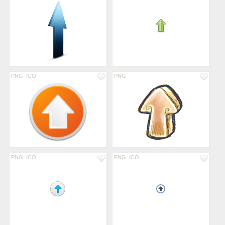
PNG
ICO
PNG
PNG
ICO
PNG
ICO