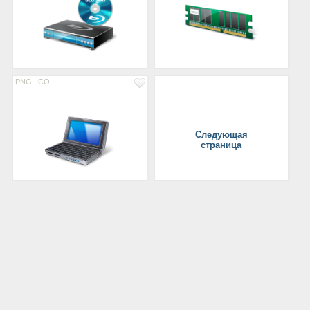
PNG
ICO
Следующая
страница