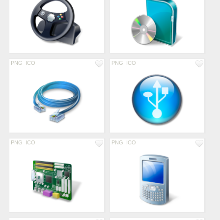
PNG
ICO
PNG
ICO
PNG
ICO
PNG
ICO