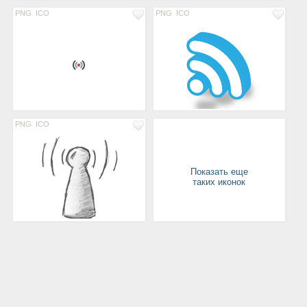
PNG
ICO
PNG
ICO
PNG
ICO
Показать еще
таких иконок