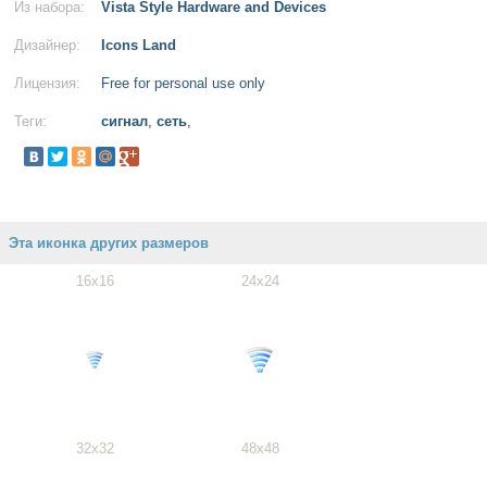
Из набора:
Vista Style Hardware and Devices
Дизайнер:
Icons Land
Лицензия:
Free for personal use only
Теги:
сигнал
,
сеть
,
Эта иконка других размеров
16x16
24x24
32x32
48x48