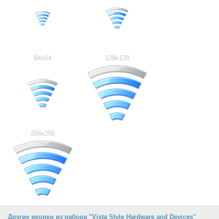
64x64
128x128
256x256
Другие иконки из набора "Vista Style Hardware and Devices"