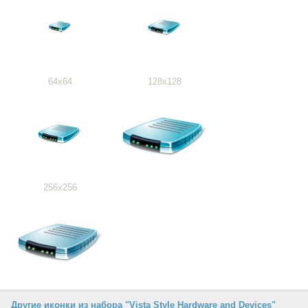
64x64
128x128
256x256
Другие иконки из набора "Vista Style Hardware and Devices"