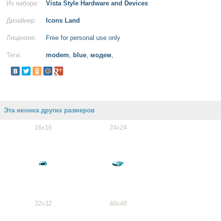
Из набора:
Vista Style Hardware and Devices
Дизайнер:
Icons Land
Лицензия:
Free for personal use only
Теги:
modem
,
blue
,
модем
,
Эта иконка других размеров
16x16
24x24
32x32
48x48