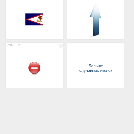
PNG
ICO
Больше
случайных иконок