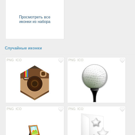
Просмотреть все
иконки из набора
Случайные иконки
PNG
ICO
PNG
ICO
PNG
ICO
PNG
ICO