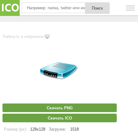
Лайкнуть в избранное
Скачать PNG
Скачать ICO
Размер (px):
128x128
Загрузок:
1518