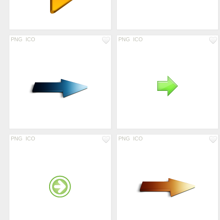
PNG
ICO
PNG
ICO
PNG
ICO
PNG
ICO