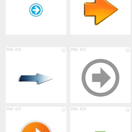
PNG
ICO
PNG
ICO
PNG
ICO
PNG
ICO