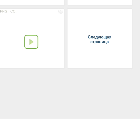
PNG
ICO
Следующая
страница