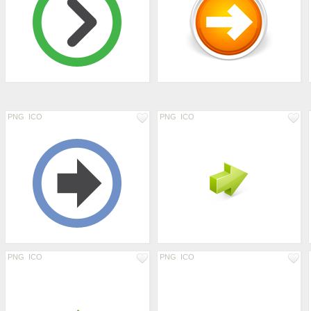
PNG
ICO
PNG
ICO
PNG
ICO
PNG
ICO