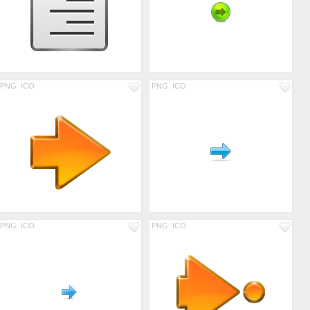
PNG
ICO
PNG
ICO
PNG
ICO
PNG
ICO