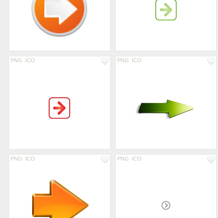
PNG
ICO
PNG
ICO
PNG
ICO
PNG
ICO