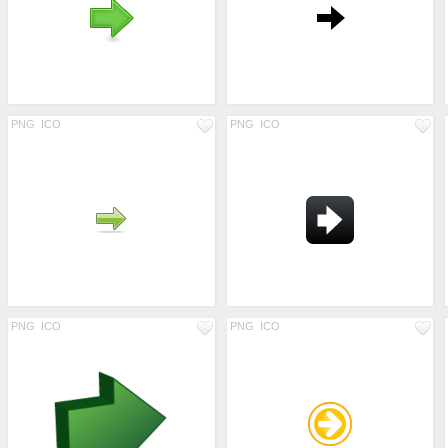
PNG
ICO
PNG
ICO
PNG
ICO
PNG
ICO