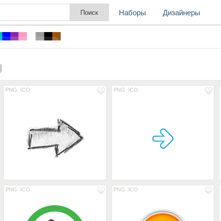
Наборы
Дизайнеры
PNG
ICO
PNG
ICO
PNG
ICO
PNG
ICO