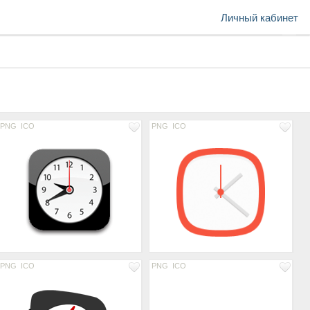
Личный кабинет
PNG
ICO
PNG
ICO
PNG
ICO
PNG
ICO