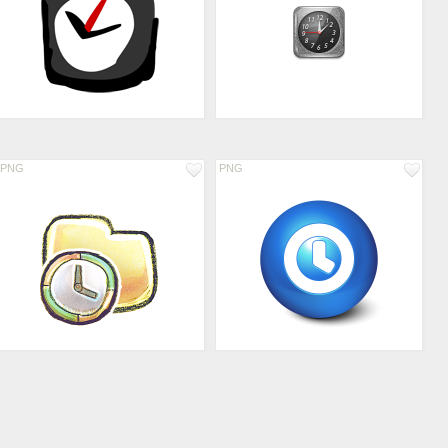
PNG
PNG