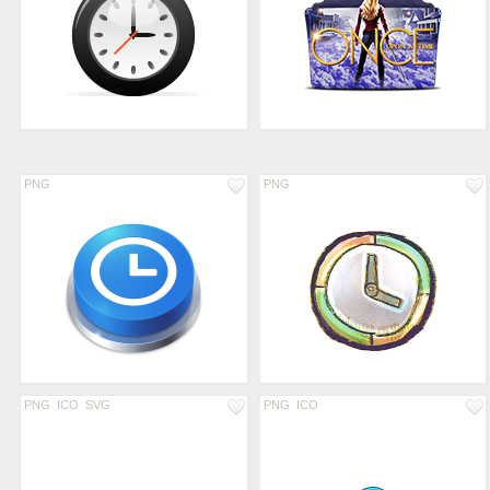
PNG
PNG
PNG
ICO
SVG
PNG
ICO