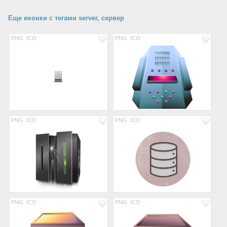
Еще иконки с тегами server, сервер
PNG
ICO
PNG
ICO
PNG
ICO
PNG
ICO
PNG
ICO
PNG
ICO