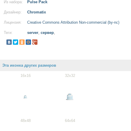
Из набора:
Pulse Pack
Дизайнер:
Chromatix
Лицензия:
Creative Commons Attribution Non-commercial (by-nc)
Теги:
server
,
сервер
,
Эта иконка других размеров
16x16
32x32
48x48
64x64