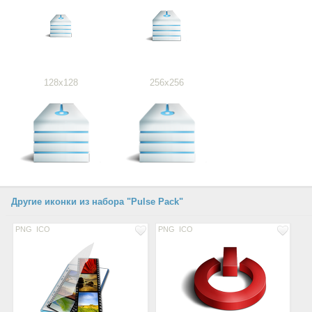
128x128
256x256
Другие иконки из набора "Pulse Pack"
PNG
ICO
PNG
ICO