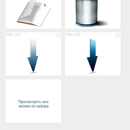
PNG
ICO
PNG
ICO
Просмотреть все
иконки из набора