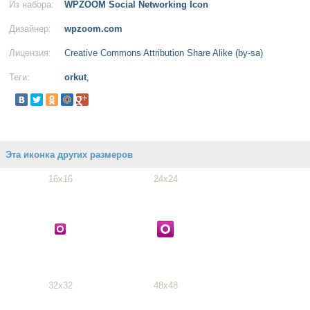
Из набора:
WPZOOM Social Networking Icon
Дизайнер:
wpzoom.com
Лицензия:
Creative Commons Attribution Share Alike (by-sa)
Теги:
orkut
,
Эта иконка других размеров
16x16
24x24
32x32
48x48