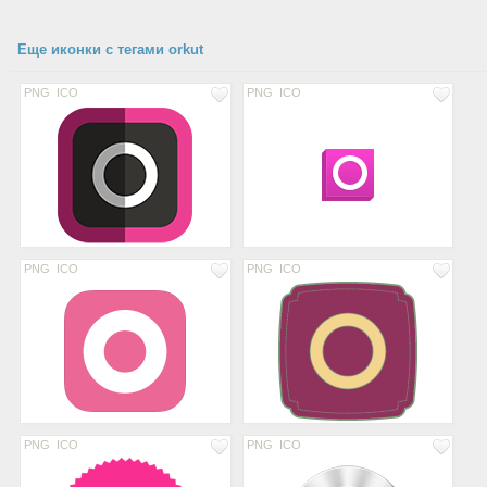
Еще иконки с тегами orkut
PNG
ICO
PNG
ICO
PNG
ICO
PNG
ICO
PNG
ICO
PNG
ICO