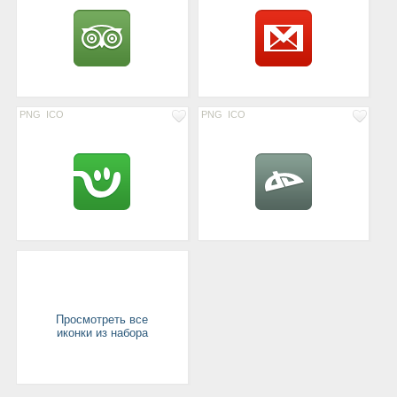
PNG
ICO
PNG
ICO
Просмотреть все
иконки из набора