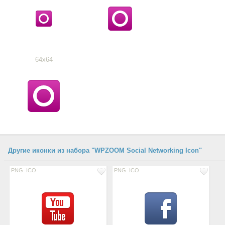
64x64
Другие иконки из набора "WPZOOM Social Networking Icon"
PNG
ICO
PNG
ICO