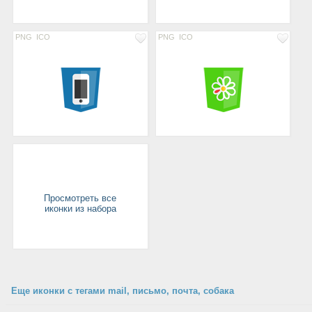
PNG
ICO
PNG
ICO
Просмотреть все
иконки из набора
Еще иконки с тегами mail, письмо, почта, собака