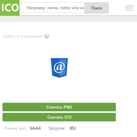
Лайкнуть в избранное
Скачать PNG
Скачать ICO
Размер (px):
64x64
Загрузок:
851