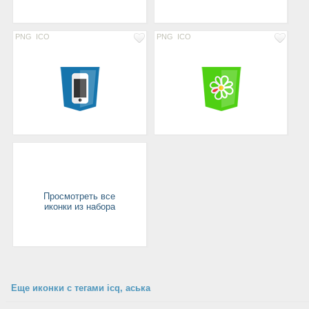
PNG
ICO
PNG
ICO
Просмотреть все
иконки из набора
Еще иконки с тегами icq, аська