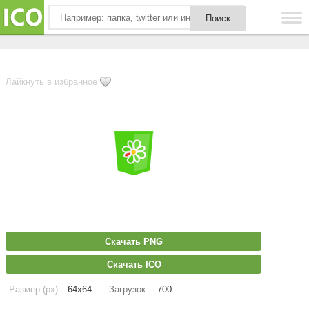
Лайкнуть в избранное
Скачать PNG
Скачать ICO
Размер (px):
64x64
Загрузок:
700