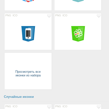
PNG
ICO
PNG
ICO
Просмотреть все
иконки из набора
Случайные иконки
PNG
ICO
PNG
ICO