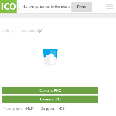
Лайкнуть в избранное
Скачать PNG
Скачать ICO
Размер (px):
64x64
Загрузок:
416