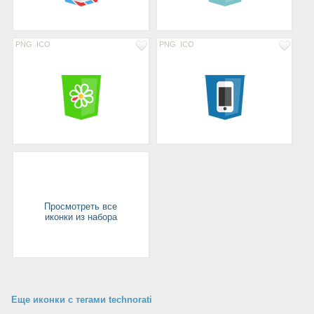
PNG
ICO
PNG
ICO
Просмотреть все
иконки из набора
Еще иконки с тегами technorati