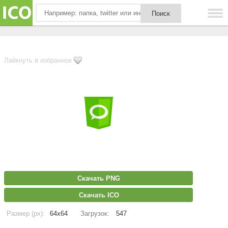
Лайкнуть в избранное
Скачать PNG
Скачать ICO
Размер (px):
64x64
Загрузок:
547