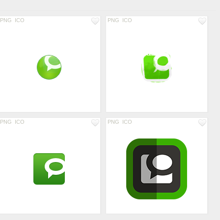
PNG
ICO
PNG
ICO
PNG
ICO
PNG
ICO