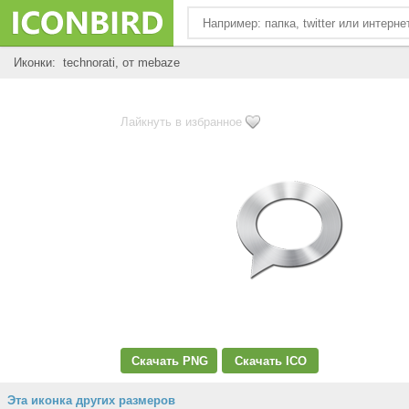
Иконки: technorati, от mebaze
Лайкнуть в избранное
Скачать PNG
Скачать ICO
Эта иконка других размеров