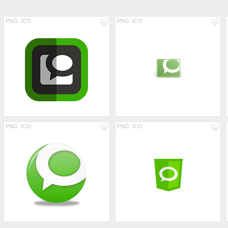
PNG
ICO
PNG
ICO
PNG
ICO
PNG
ICO