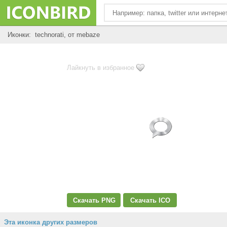
Иконки: technorati, от mebaze
Лайкнуть в избранное
Скачать PNG
Скачать ICO
Эта иконка других размеров