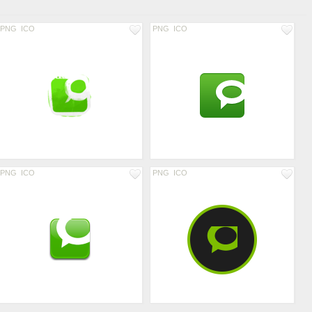
PNG
ICO
PNG
ICO
PNG
ICO
PNG
ICO