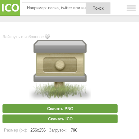
Лайкнуть в избранное
Скачать PNG
Скачать ICO
Размер (px):
256x256
Загрузок:
796