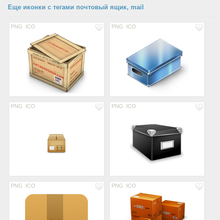
Еще иконки с тегами почтовый ящик, mail
PNG
ICO
PNG
ICO
PNG
ICO
PNG
ICO
PNG
ICO
PNG
ICO