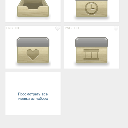
PNG
ICO
PNG
ICO
Просмотреть все
иконки из набора