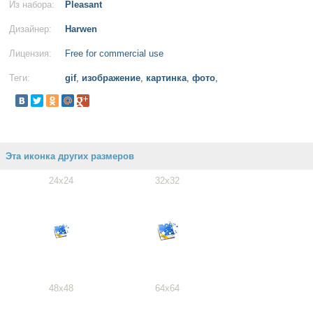
Из набора:
Pleasant
Дизайнер:
Harwen
Лицензия:
Free for commercial use
Теги:
gif
,
изображение
,
картинка
,
фото
,
Эта иконка других размеров
24x24
32x32
48x48
64x64