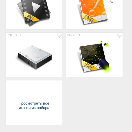
PNG
ICO
PNG
ICO
Просмотреть все
иконки из набора