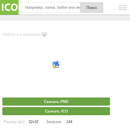
Лайкнуть в избранное
Скачать PNG
Скачать ICO
Размер (px):
32x32
Загрузок:
144