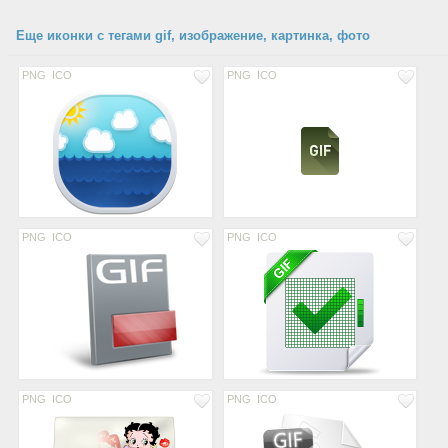
Еще иконки с тегами gif, изображение, картинка, фото
PNG
ICO
PNG
ICO
PNG
ICO
PNG
ICO
PNG
ICO
PNG
ICO