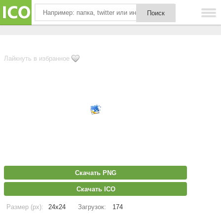
Лайкнуть в избранное
Скачать PNG
Скачать ICO
Размер (px):
24x24
Загрузок:
174