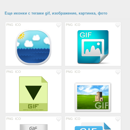
Еще иконки с тегами gif, изображение, картинка, фото
PNG
ICO
PNG
ICO
PNG
ICO
PNG
ICO
PNG
ICO
PNG
ICO