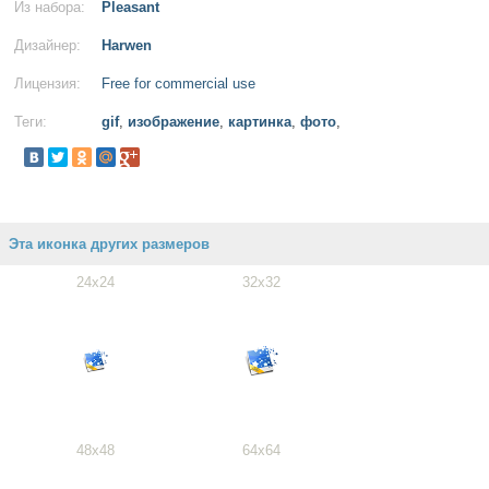
Из набора:
Pleasant
Дизайнер:
Harwen
Лицензия:
Free for commercial use
Теги:
gif
,
изображение
,
картинка
,
фото
,
Эта иконка других размеров
24x24
32x32
48x48
64x64