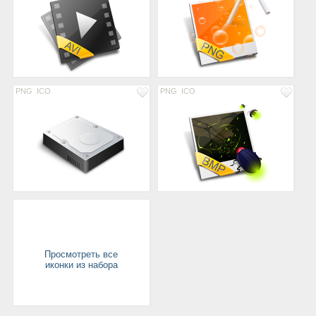
PNG
ICO
PNG
ICO
Просмотреть все
иконки из набора