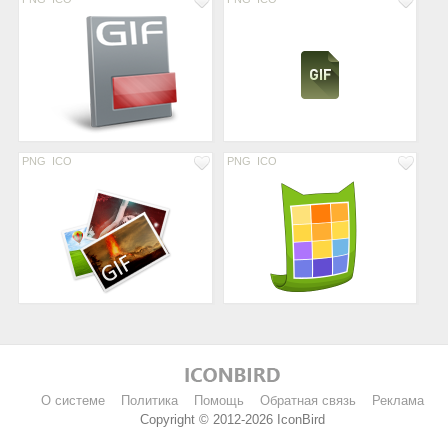
PNG
ICO
PNG
ICO
О системе
Политика
Помощь
Обратная связь
Реклама
Copyright © 2012-2026 IconBird