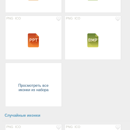
PNG
ICO
PNG
ICO
Просмотреть все
иконки из набора
Случайные иконки
PNG
ICO
PNG
ICO