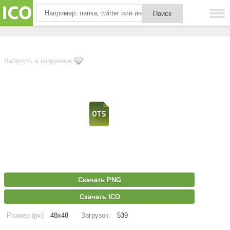
Лайкнуть в избранное
Скачать PNG
Скачать ICO
Размер (px):
48x48
Загрузок:
539