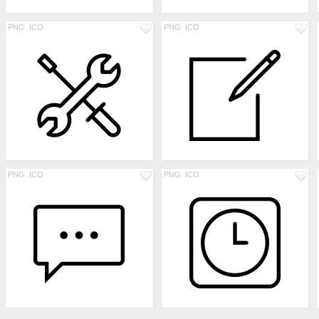
PNG
ICO
PNG
ICO
PNG
ICO
PNG
ICO