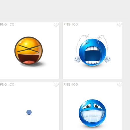
PNG
ICO
PNG
ICO
PNG
ICO
PNG
ICO