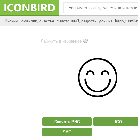
Иконки: смайлик, счастье, счастливый, радость, улыбка, happy, smile
Лайкнуть в избранное
Скачать PNG
ICO
SVG