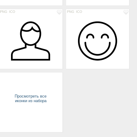
PNG
ICO
PNG
ICO
Просмотреть все
иконки из набора