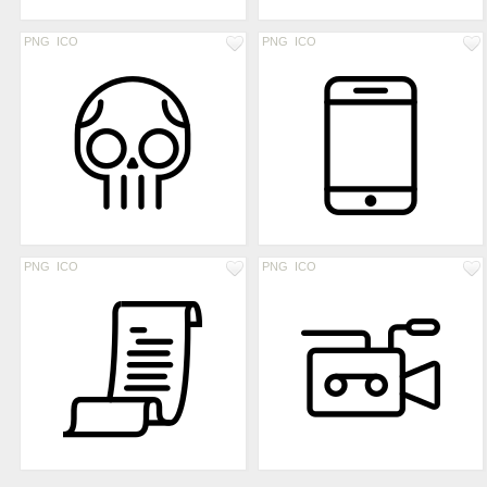
PNG
ICO
PNG
ICO
PNG
ICO
PNG
ICO