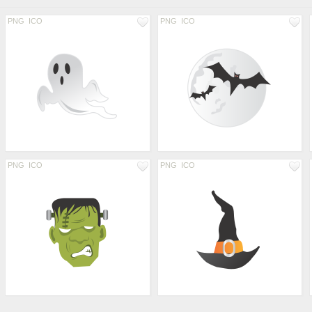
PNG
ICO
PNG
ICO
PNG
ICO
PNG
ICO