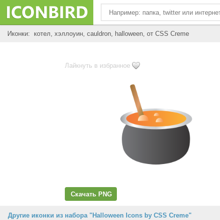
Иконки: котел, хэллоуин, cauldron, halloween, от CSS Creme
Лайкнуть в избранное
Скачать PNG
Другие иконки из набора "Halloween Icons by CSS Creme"