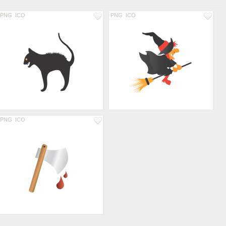
PNG
ICO
PNG
ICO
PNG
ICO