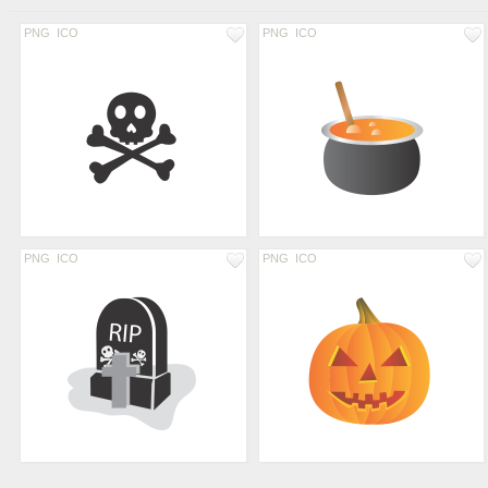
PNG
ICO
PNG
ICO
PNG
ICO
PNG
ICO