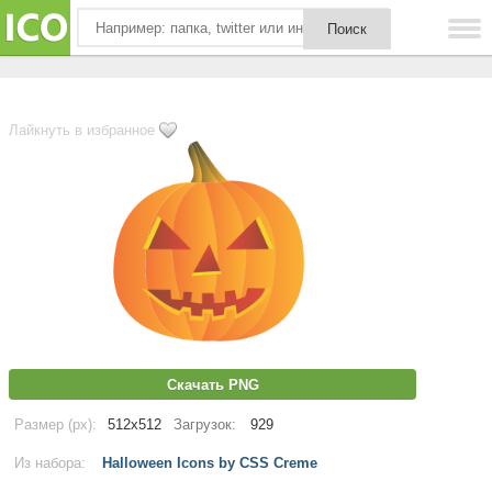
Лайкнуть в избранное
Скачать PNG
Размер (px):
512x512
Загрузок:
929
Из набора:
Halloween Icons by CSS Creme