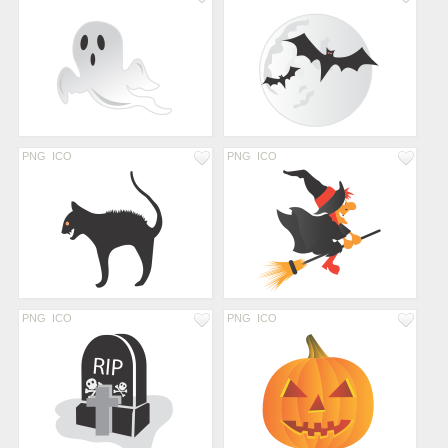
PNG
ICO
PNG
ICO
PNG
ICO
PNG
ICO