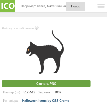
Лайкнуть в избранное
Скачать PNG
Размер (px):
512x512
Загрузок:
1069
Из набора:
Halloween Icons by CSS Creme