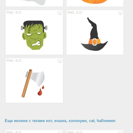
PNG
ICO
PNG
ICO
PNG
ICO
Еще иконки с тегами кот, кошка, хэллоуин, cat, halloween
PNG
ICO
PNG
ICO