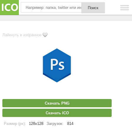
Лайкнуть в избранное
Скачать PNG
Скачать ICO
Размер (px):
128x128
Загрузок:
814