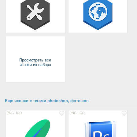
Просмотреть все
иконки из набора
Еще иконки с тегами photoshop, фотошоп
PNG
ICO
PNG
ICO