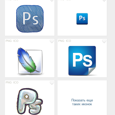
PNG
ICO
PNG
ICO
PNG
ICO
Показать еще
таких иконок