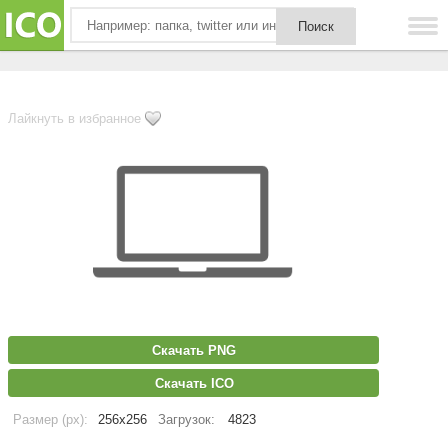
Лайкнуть в избранное
Скачать PNG
Скачать ICO
Размер (px):
256x256
Загрузок:
4823