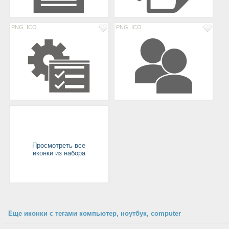
PNG
ICO
PNG
ICO
Просмотреть все
иконки из набора
Еще иконки с тегами компьютер, ноутбук, computer