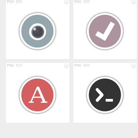
PNG
ICO
PNG
ICO
PNG
ICO
PNG
ICO