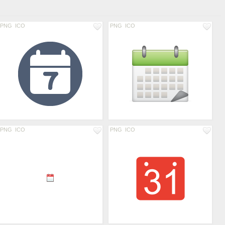
PNG
ICO
PNG
ICO
PNG
ICO
PNG
ICO