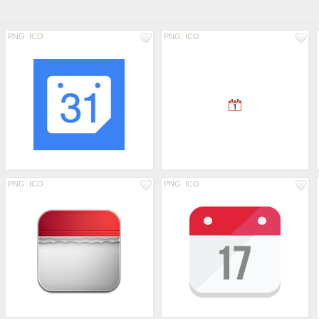
PNG
ICO
PNG
ICO
PNG
ICO
PNG
ICO