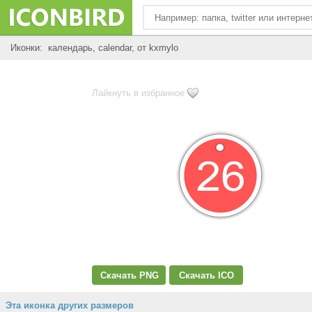
Иконки: календарь, calendar, от kxmylo
Лайкнуть в избранное
Скачать PNG
Скачать ICO
Эта иконка других размеров