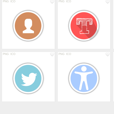
PNG
ICO
PNG
ICO
PNG
ICO
PNG
ICO