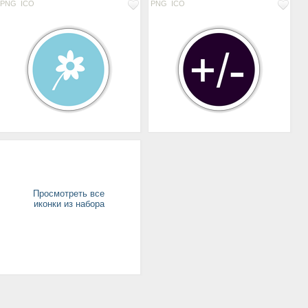
PNG
ICO
PNG
ICO
Просмотреть все
иконки из набора