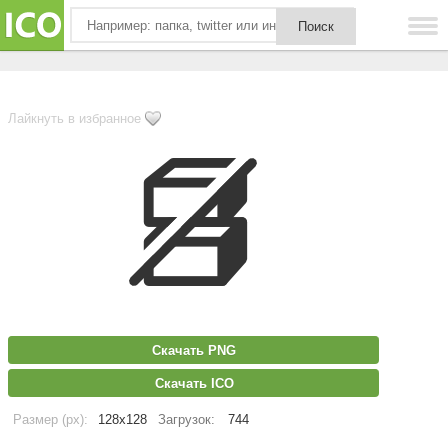
Лайкнуть в избранное
Скачать PNG
Скачать ICO
Размер (px):
128x128
Загрузок:
744