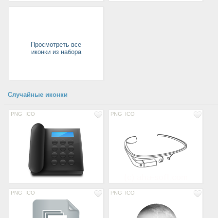
Просмотреть все
иконки из набора
Случайные иконки
PNG
ICO
PNG
ICO
PNG
ICO
PNG
ICO