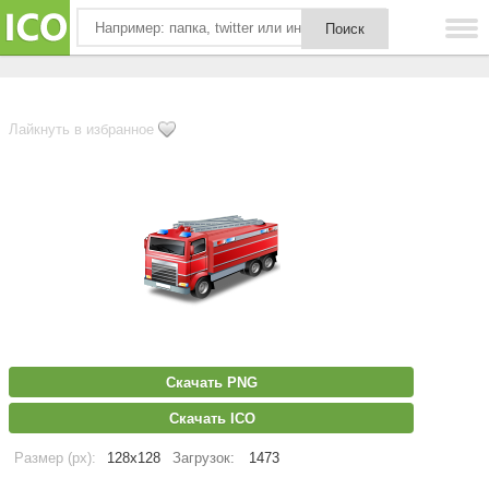
Лайкнуть в избранное
Скачать PNG
Скачать ICO
Размер (px):
128x128
Загрузок:
1473