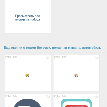
Просмотреть все
иконки из набора
Еще иконки с тегами fire truck, пожарная машина, автомобиль
PNG
ICO
PNG
ICO
PNG
ICO
PNG
ICO