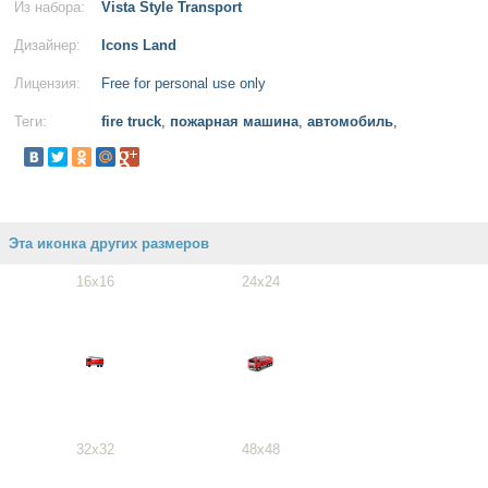
Из набора:
Vista Style Transport
Дизайнер:
Icons Land
Лицензия:
Free for personal use only
Теги:
fire truck
,
пожарная машина
,
автомобиль
,
Эта иконка других размеров
16x16
24x24
32x32
48x48