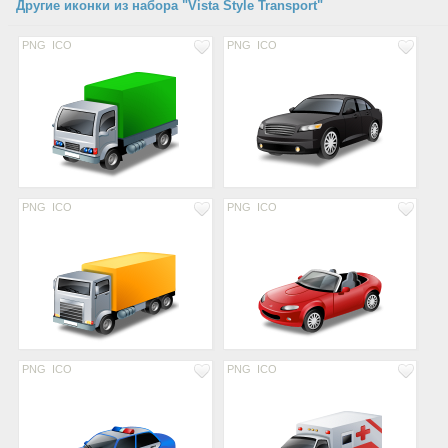
Другие иконки из набора "Vista Style Transport"
PNG
ICO
PNG
ICO
PNG
ICO
PNG
ICO
PNG
ICO
PNG
ICO