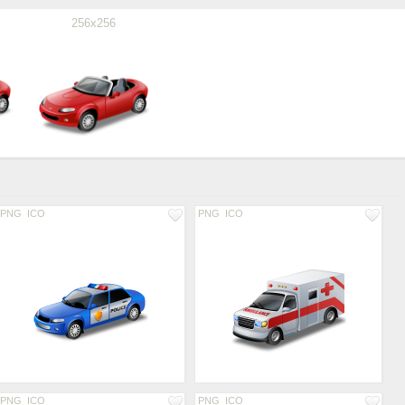
256x256
PNG
ICO
PNG
ICO
PNG
ICO
PNG
ICO