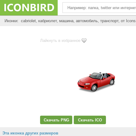
Иконки: cabriolet, кабриолет, машина, автомобиль, транспорт, от Icons
Лайкнуть в избранное
Скачать PNG
Скачать ICO
Эта иконка других размеров