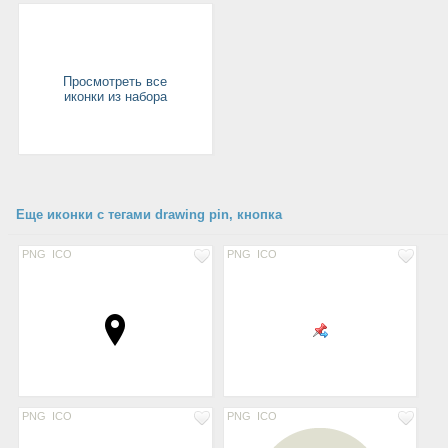
Просмотреть все
иконки из набора
Еще иконки с тегами drawing pin, кнопка
PNG
ICO
PNG
ICO
PNG
ICO
PNG
ICO