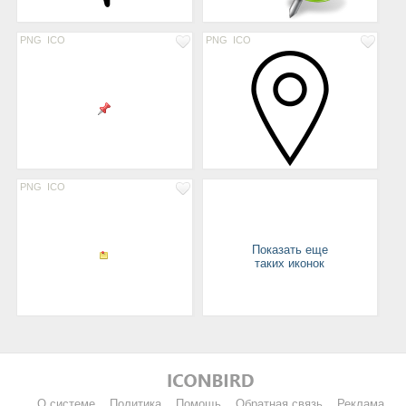
PNG
ICO
PNG
ICO
PNG
ICO
Показать еще
таких иконок
О системе
Политика
Помощь
Обратная связь
Реклама