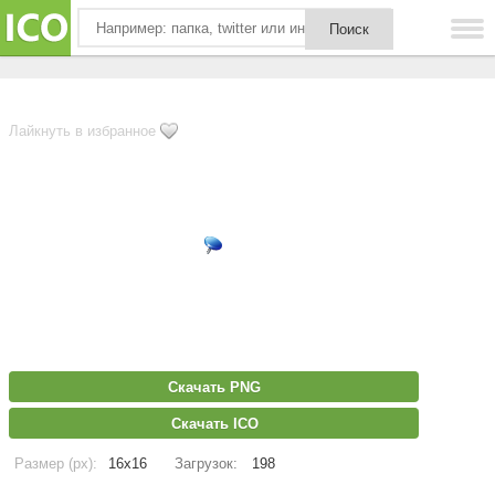
Лайкнуть в избранное
Скачать PNG
Скачать ICO
Размер (px):
16x16
Загрузок:
198