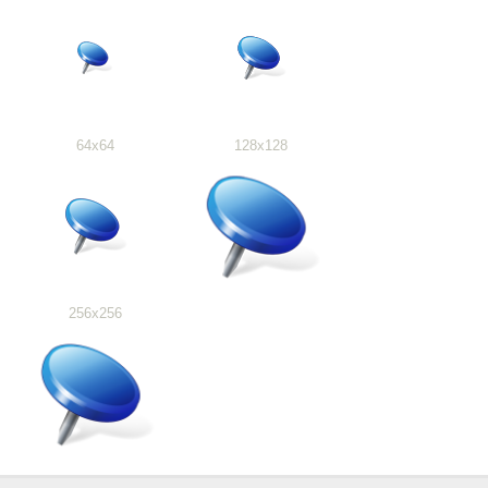
64x64
128x128
256x256