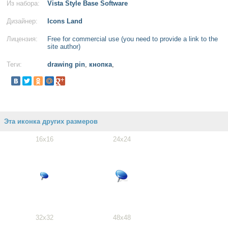
Из набора:
Vista Style Base Software
Дизайнер:
Icons Land
Лицензия:
Free for commercial use (you need to provide a link to the
site author)
Теги:
drawing pin
,
кнопка
,
Эта иконка других размеров
16x16
24x24
32x32
48x48