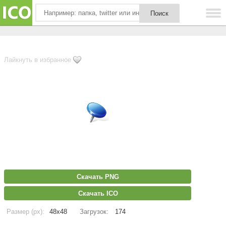
Лайкнуть в избранное
Скачать PNG
Скачать ICO
Размер (px):
48x48
Загрузок:
174