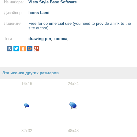
Из набора:
Vista Style Base Software
Дизайнер:
Icons Land
Лицензия:
Free for commercial use (you need to provide a link to the
site author)
Теги:
drawing pin
,
кнопка
,
Эта иконка других размеров
16x16
24x24
32x32
48x48