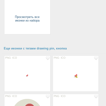
Просмотреть все
иконки из набора
Еще иконки с тегами drawing pin, кнопка
PNG
ICO
PNG
ICO
PNG
ICO
PNG
ICO