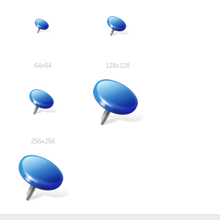
64x64
128x128
256x256