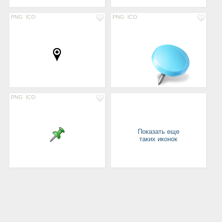
PNG
ICO
PNG
ICO
PNG
ICO
Показать еще
таких иконок