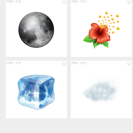
PNG
ICO
PNG
ICO
PNG
ICO
PNG
ICO