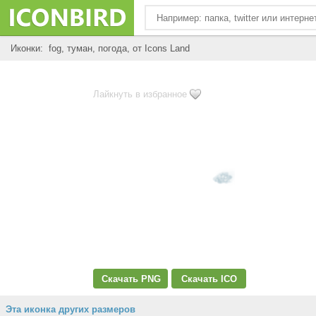
Иконки: fog, туман, погода, от Icons Land
Лайкнуть в избранное
Скачать PNG
Скачать ICO
Эта иконка других размеров