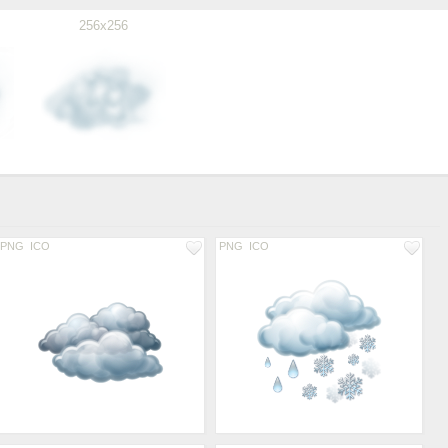
256x256
PNG
ICO
PNG
ICO