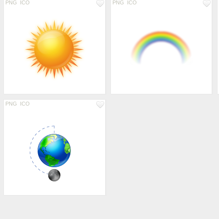
PNG
ICO
PNG
ICO
PNG
ICO