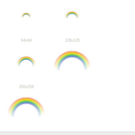
64x64
128x128
256x256