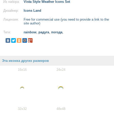
Из набора:
Vista Style Weather Icons Set
Дизайнер:
Icons Land
Лицензия:
Free for commercial use (you need to provide a link to the
site author)
Теги:
rainbow
,
радуга
,
погода
,
Эта иконка других размеров
16x16
24x24
32x32
48x48