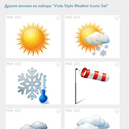
Другие иконки из набора "Vista Style Weather Icons Set"
PNG
ICO
PNG
ICO
PNG
ICO
PNG
ICO
PNG
ICO
PNG
ICO