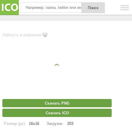
Лайкнуть в избранное
Скачать PNG
Скачать ICO
Размер (px):
16x16
Загрузок:
203