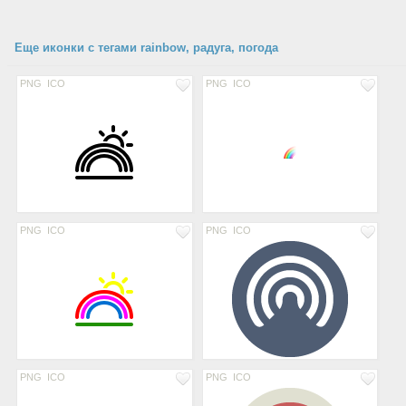
Еще иконки с тегами rainbow, радуга, погода
PNG
ICO
PNG
ICO
PNG
ICO
PNG
ICO
PNG
ICO
PNG
ICO