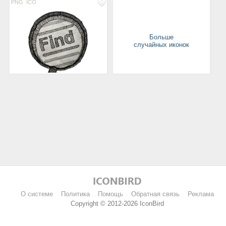
PNG
ICO
Больше
случайных иконок
О системе
Политика
Помощь
Обратная связь
Реклама
Copyright © 2012-2026 IconBird