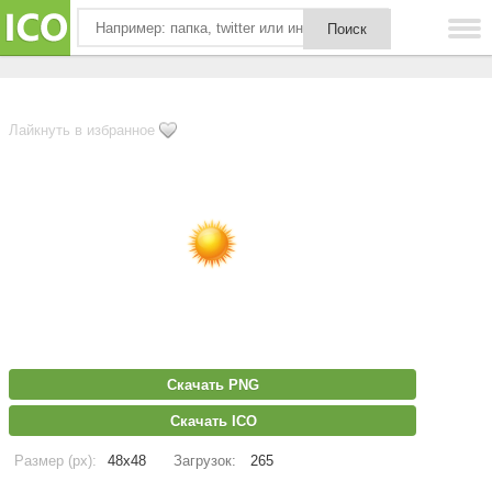
Лайкнуть в избранное
Скачать PNG
Скачать ICO
Размер (px):
48x48
Загрузок:
265