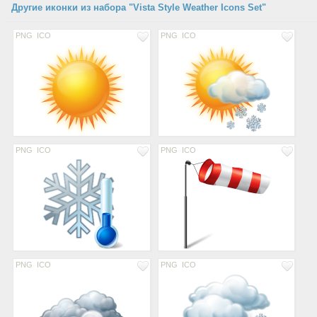
Другие иконки из набора "Vista Style Weather Icons Set"
PNG
ICO
PNG
ICO
PNG
ICO
PNG
ICO
PNG
ICO
PNG
ICO