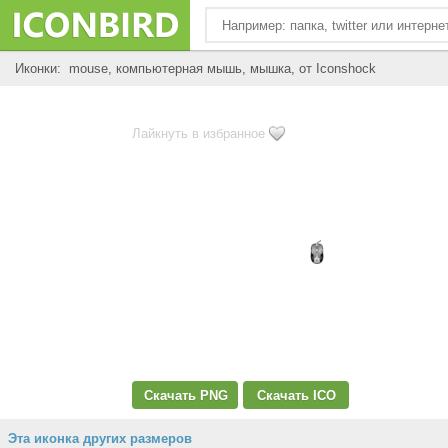
Иконки: mouse, компьютерная мышь, мышка, от Iconshock
Лайкнуть в избранное
Скачать PNG
Скачать ICO
Эта иконка других размеров