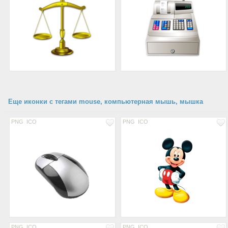
Еще иконки с тегами mouse, компьютерная мышь, мышка
PNG
ICO
PNG
ICO
PNG
ICO
PNG
ICO