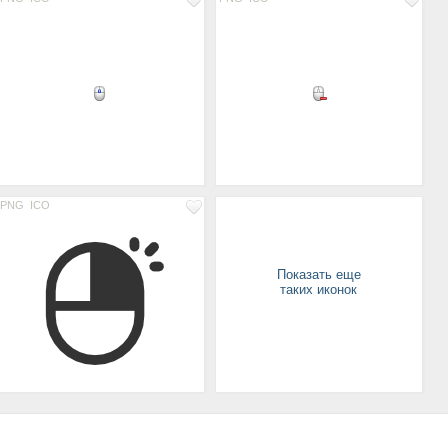
PNG
ICO
Показать еще
таких иконок