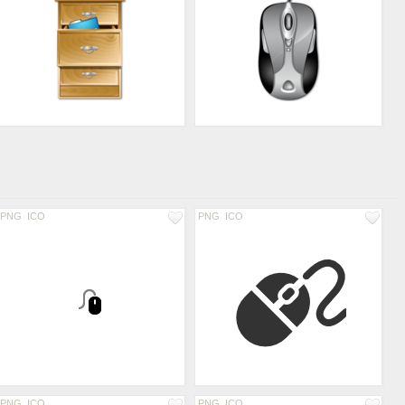
PNG
ICO
PNG
ICO
PNG
ICO
PNG
ICO