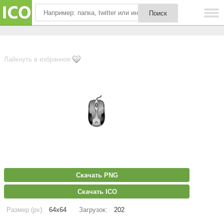
Лайкнуть в избранное
Скачать PNG
Скачать ICO
Размер (px):
64x64
Загрузок:
202