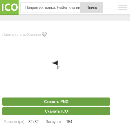
Лайкнуть в избранное
Скачать PNG
Скачать ICO
Размер (px):
32x32
Загрузок:
154