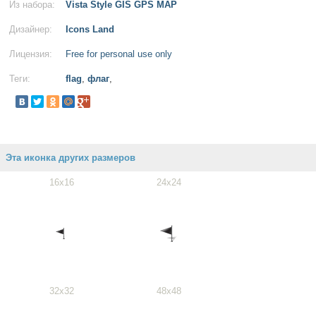
Из набора:
Vista Style GIS GPS MAP
Дизайнер:
Icons Land
Лицензия:
Free for personal use only
Теги:
flag
,
флаг
,
Эта иконка других размеров
16x16
24x24
32x32
48x48