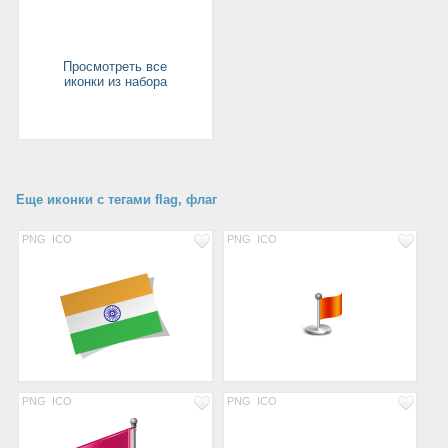
Просмотреть все
иконки из набора
Еще иконки с тегами flag, флаг
PNG
ICO
PNG
ICO
PNG
ICO
PNG
ICO