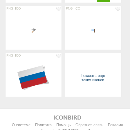
PNG
ICO
PNG
ICO
PNG
ICO
Показать еще
таких иконок
О системе
Политика
Помощь
Обратная связь
Реклама