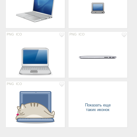
PNG
ICO
PNG
ICO
PNG
ICO
Показать еще
таких иконок