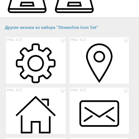
Другие иконки из набора "Streamline Icon Set"
PNG
ICO
PNG
ICO
PNG
ICO
PNG
ICO