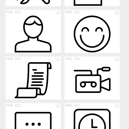
PNG
ICO
PNG
ICO
PNG
ICO
PNG
ICO
PNG
ICO
PNG
ICO