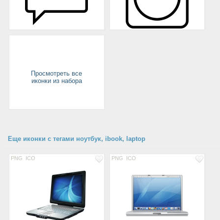
Просмотреть все
иконки из набора
Еще иконки с тегами ноутбук, ibook, laptop
PNG
ICO
PNG
ICO