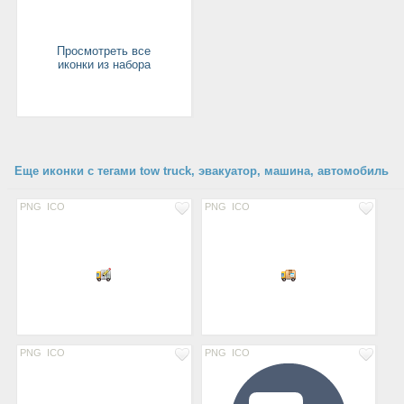
Просмотреть все
иконки из набора
Еще иконки с тегами tow truck, эвакуатор, машина, автомобиль
PNG
ICO
PNG
ICO
PNG
ICO
PNG
ICO