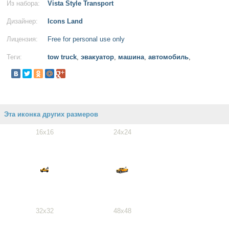
Из набора:
Vista Style Transport
Дизайнер:
Icons Land
Лицензия:
Free for personal use only
Теги:
tow truck
,
эвакуатор
,
машина
,
автомобиль
,
Эта иконка других размеров
16x16
24x24
32x32
48x48