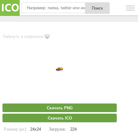
Лайкнуть в избранное
Скачать PNG
Скачать ICO
Размер (px):
24x24
Загрузок:
224