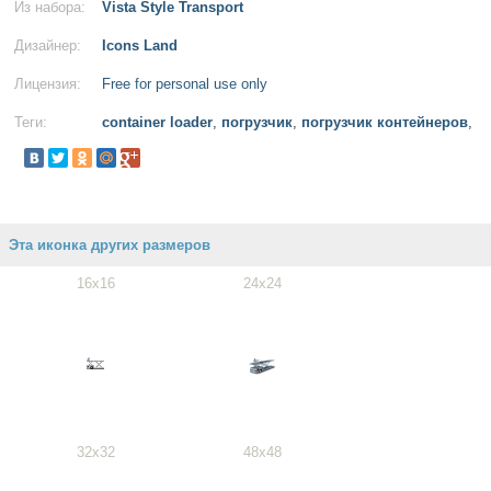
Из набора:
Vista Style Transport
Дизайнер:
Icons Land
Лицензия:
Free for personal use only
Теги:
container loader
,
погрузчик
,
погрузчик контейнеров
,
Эта иконка других размеров
16x16
24x24
32x32
48x48