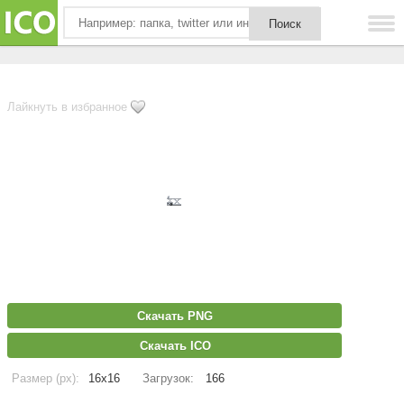
Лайкнуть в избранное
Скачать PNG
Скачать ICO
Размер (px):
16x16
Загрузок:
166