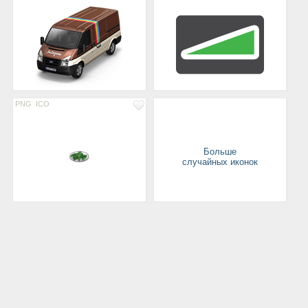
PNG
ICO
Больше
случайных иконок