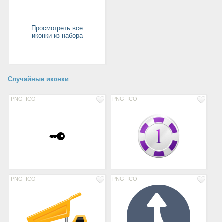
Просмотреть все
иконки из набора
Случайные иконки
PNG
ICO
PNG
ICO
PNG
ICO
PNG
ICO