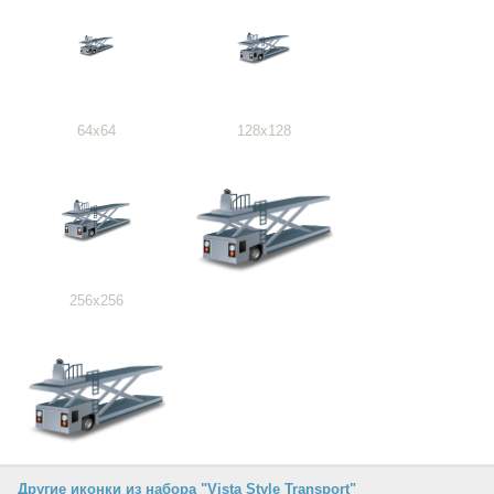
64x64
128x128
256x256
Другие иконки из набора "Vista Style Transport"