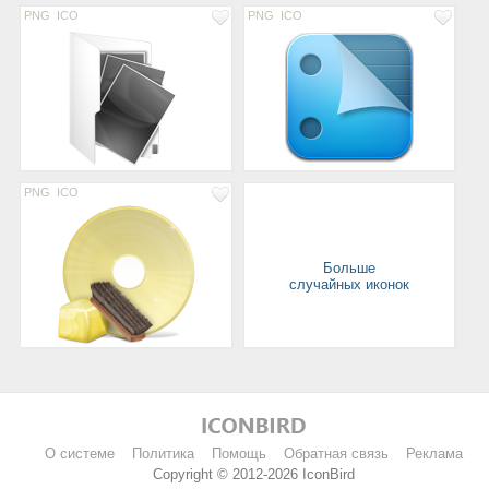
PNG
ICO
PNG
ICO
PNG
ICO
Больше
случайных иконок
О системе
Политика
Помощь
Обратная связь
Реклама
Copyright © 2012-2026 IconBird