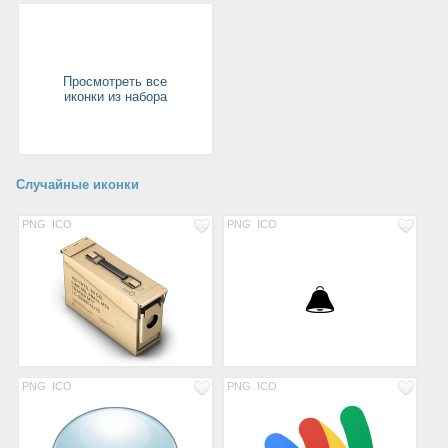
Просмотреть все
иконки из набора
Случайные иконки
PNG
ICO
PNG
ICO
PNG
ICO
PNG
ICO