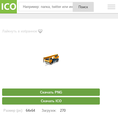
Лайкнуть в избранное
Скачать PNG
Скачать ICO
Размер (px):
64x64
Загрузок:
270