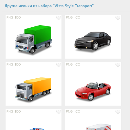
Другие иконки из набора "Vista Style Transport"
PNG
ICO
PNG
ICO
PNG
ICO
PNG
ICO
PNG
ICO
PNG
ICO